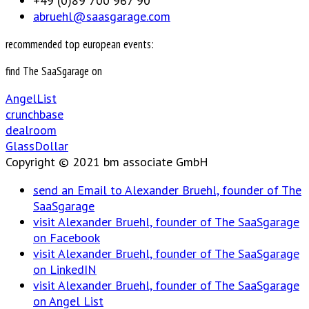
+49 (0)89 700 967 90
abruehl@saasgarage.com
recommended top european events:
find The SaaSgarage on
AngelList
crunchbase
dealroom
GlassDollar
Copyright © 2021 bm associate GmbH
send an Email to Alexander Bruehl, founder of The
SaaSgarage
visit Alexander Bruehl, founder of The SaaSgarage
on Facebook
visit Alexander Bruehl, founder of The SaaSgarage
on LinkedIN
visit Alexander Bruehl, founder of The SaaSgarage
on Angel List