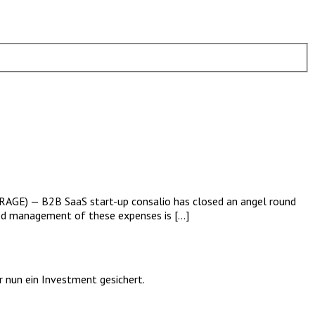
RAGE) — B2B SaaS start-up consalio has closed an angel round
ted management of these expenses is […]
r nun ein Investment gesichert.