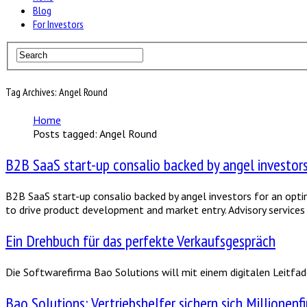
Blog
For Investors
Tag Archives: Angel Round
Home
Posts tagged: Angel Round
B2B SaaS start-up consalio backed by angel investor
B2B SaaS start-up consalio backed by angel investors for an op
to drive product development and market entry. Advisory service
Ein Drehbuch für das perfekte Verkaufsgespräch
Die Softwarefirma Bao Solutions will mit einem digitalen Leitfad
Bao Solutions: Vertriebshelfer sichern sich Millionenf