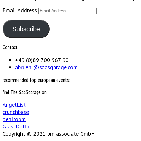
Email Address
Subscribe
Contact
+49 (0)89 700 967 90
abruehl@saasgarage.com
recommended top european events:
find The SaaSgarage on
AngelList
crunchbase
dealroom
GlassDollar
Copyright © 2021 bm associate GmbH