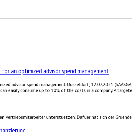
s for an optimized advisor spend management
timized advisor spend management Düsseldorf, 12.07.2021 (SAASGA
s can easily consume up to 10% of the costs in a company. A targe
en Vertriebsmitarbeiter unterstuetzen. Dafuer hat sich der Gruende
inanzierung