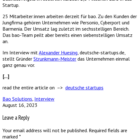
Startup.
25 Mitarbeiter:innen arbeiten derzeit für bao. Zu den Kunden der
Jungfirma gehören Unternehmen wie Personio, Cyberport und
Barmenia. Der Umsatz lag zuletzt im sechsstelligen Bereich.
Das bao-Team peilt aber bereits einen siebenstelligen Umsatz
an.
Im Interview mit
Alexander Huesing
, deutsche-startups.de,
stellt Gründer
Strunkmann-Meister
das Unternehmen einmal
ganz genau vor.
[…]
read the entire article on –>
deutsche startups
Bao Solutions
,
Interview
August 16, 2023
Leave a Reply
Your email address will not be published.
Required fields are
marked
*