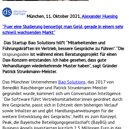
München, 11. Oktober 2021,
Alexander Huesing
“Fuer eine Skalierung benoetigt man Geld, gerade in einem sehr
schnell wachsenden Markt”
Das Startup Bao Solutions hilft “Mitarbeitenden und
Führungskräften im Vertrieb, bessere Gespräche zu führen”. “Die
Ursprungsidee
ist während eines Beratungsprojekt für einen
Dax-Konzern entstanden. Ich habe gesehen, dass gute
Verhandlungen wiederkehrende Muster haben”, sagt Gründer
Patrick Strunkmann-Meister.
Das Münchner Unternehmen
Bao Solutions
, das 2017 von
Benedikt Raschberger und Patrick Strunkmann-Meister
gegründet wurde, kümmert sich um Conversation Intelligence.
“Die Software führt Vertriebsmitarbeiter:innen geordnet durch
ihre Gespräche, passt sich in Echtzeit dem bisherigen Verlauf
sowie Inhalten an und gibt Handlungsanweisungen für die
weitere Entwicklung des Gesprächs”, heißt es zum Konzept.
Peak, die Bayerische Beteiligungsgesellschaft (BayBG) und
Business Angels investierten kürzlich 2,5 Millionen Euro in das