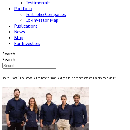
Testimonials
Portfolio
Portfolio Companies
Co-Investor Map
Publications
News
Blog
For Investors
Search
Search
Bao Solutions: “Für eine Skalierung benötigt man Geld, gerade in einem sehr schnell wachsenden Markt”