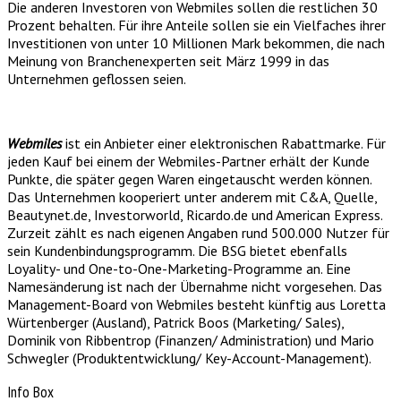
Die anderen Investoren von Webmiles sollen die restlichen 30
Prozent behalten. Für ihre Anteile sollen sie ein Vielfaches ihrer
Investitionen von unter 10 Millionen Mark bekommen, die nach
Meinung von Branchenexperten seit März 1999 in das
Unternehmen geflossen seien.
Webmiles
ist ein Anbieter einer elektronischen Rabattmarke. Für
jeden Kauf bei einem der Webmiles-Partner erhält der Kunde
Punkte, die später gegen Waren eingetauscht werden können.
Das Unternehmen kooperiert unter anderem mit C&A, Quelle,
Beautynet.de, Investorworld, Ricardo.de und American Express.
Zurzeit zählt es nach eigenen Angaben rund 500.000 Nutzer für
sein Kundenbindungsprogramm. Die BSG bietet ebenfalls
Loyality- und One-to-One-Marketing-Programme an. Eine
Namesänderung ist nach der Übernahme nicht vorgesehen. Das
Management-Board von Webmiles besteht künftig aus Loretta
Würtenberger (Ausland), Patrick Boos (Marketing/ Sales),
Dominik von Ribbentrop (Finanzen/ Administration) und Mario
Schwegler (Produktentwicklung/ Key-Account-Management).
Info Box